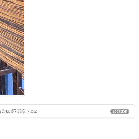
stins, 57000 Metz
Location