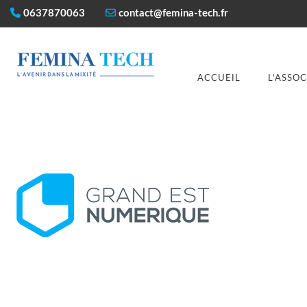
0637870063
contact@femina-tech.fr
ACCUEIL
L’ASSO