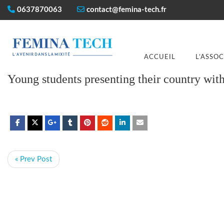
0637870063
contact@femina-tech.fr
ACCUEIL
L’ASSO
Young students presenting their country with
« Prev Post