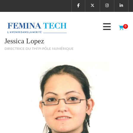
0
Jessica Lopez
DIRECTRICE DU THI’PI PÔLE NUMÉRIQUE